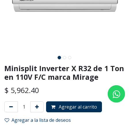
Minisplit Inverter X R32 de 1 Ton
en 110V F/C marca Mirage
$
5,962.40
Agregar al carrito
Agregar a la lista de deseos