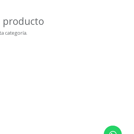
n producto
a categoría.