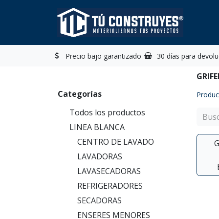
Inicio
Precio bajo garantizado
30 días para devolu
GRIF
Categorías
Produc
Todos los productos
LINEA BLANCA
CENTRO DE LAVADO
G
LAVADORAS
LAVASECADORAS
REFRIGERADORES
SECADORAS
ENSERES MENORES