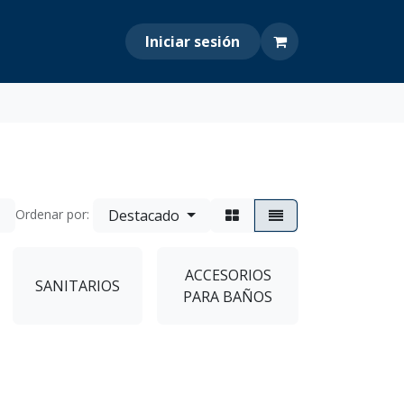
Iniciar sesión
Destacado
Ordenar por:
ACCESORIOS
SANITARIOS
PARA BAÑOS