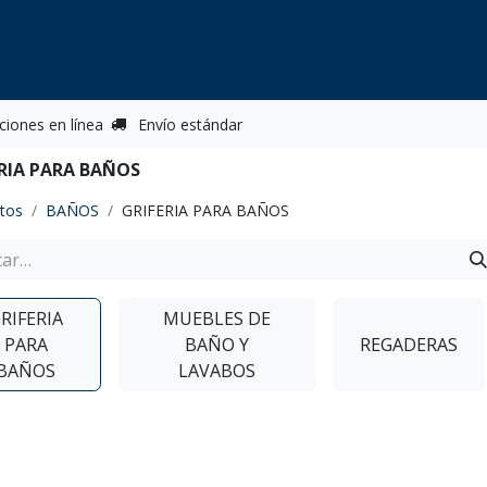
Nosotros
Contacto
Tienda
Categorias
ciones en línea
Envío estándar
ERIA PARA BAÑOS
tos
BAÑOS
GRIFERIA PARA BAÑOS
RIFERIA
MUEBLES DE
PARA
BAÑO Y
REGADERAS
BAÑOS
LAVABOS