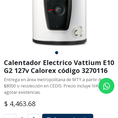
Calentador Electrico Vattium E10
G2 127v Calorex código 3270116
Entrega en área metropolitana de MTY a partir de
$8000 o recolección en CEDIS. Precio incluye IVA. Hasta
agotar existencias.
$
4,463.68